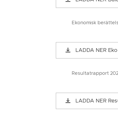
Ekonomisk berättel
LADDA NER Ekon
Resultatrapport 20
LADDA NER Resu.