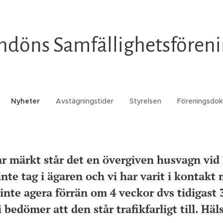
ndöns
Samfällighetsfören
Nyheter
Avstägningstider
Styrelsen
Föreningsdo
r märkt står det en övergiven husvagn vid
inte tag i ägaren och vi har varit i kontakt
 inte agera förrän om 4 veckor dvs tidigast 
 bedömer att den står trafikfarligt till. Hä