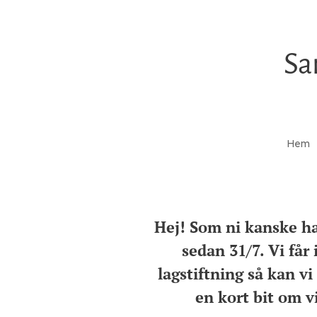
Sa
Hem
Hej! Som ni kanske ha
sedan 31/7. Vi får 
lagstiftning så kan vi
en kort bit om vi