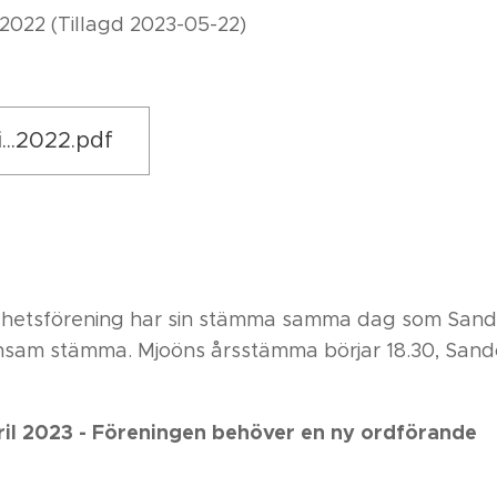
 2022 (Tillagd 2023-05-22)
..2022.pdf
ghetsförening har sin stämma samma dag som Sand
nsam stämma. Mjoöns årsstämma börjar 18.30, San
il 2023 - Föreningen behöver en ny ordförande