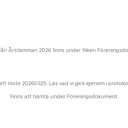
rstämman 2026 finns under fliken Föreningsdo
 möte 20260325. Läs vad vi gick igenom i protokol
Finns att hämta under Föreningsdokument.