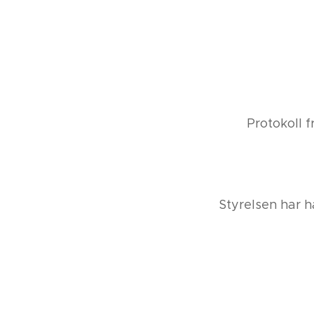
Protokoll från Å
Styrelsen har haft