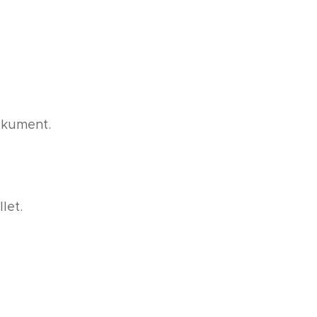
kument.
let.