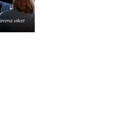
ämma vilket