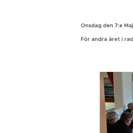
Onsdag den 7:e Maj
För andra året i rad